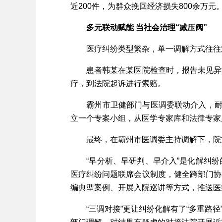
近200件，为群众挽回经济损失800余万元
多元联动赋能 当社会治理“减压阀”
医疗纠纷类型繁杂，单一调解方式往往难以
患者韩某在某医院检查时，报告未见异常
疗，到法院起诉进行索赔。
霸州市卫健部门与医调委联动介入，耐心
立一个专案小组，从医学专家库和法律专家
最终，在霸州市医调委主持调解下，院方
“早分析、早研判、早介入”是化解纠纷
医疗纠纷问题联席会议制度，健全跨部门协
编典型案例、开展入院巡讲等方式，推送医
“三调对接”更让纠纷化解有了“多重路径