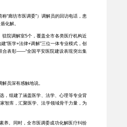
称“廊坊市医调委”）调解员的回访电话，患
矛盾化解。
、驻院调解室5个，覆盖全市各类医疗机构近
建“医学+法律+调解”三位一体专业模式，创
委联合表彰——“全国平安医院建设表现突出集
调解员深有感触地说。
选，组建了涵盖医学、法学、心理等专业背
专家智库，汇聚医学、法学领域骨干力量，为
务素养。同时，全市医调委成功化解医疗纠纷