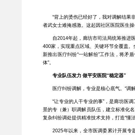
“背上的烫伤已经好了，我对调解结果非常
者武女士难掩感激。这起因社区医院医生操
自2014年起，廊坊市司法局统筹推进医
400家，实现重点区域、关键环节全覆盖。
新推出医疗纠纷“一站解纷”工作法，将矛盾
体”。
专业队伍发力 做平安医院“稳定器”
医疗纠纷调解，专业是核心底气。“调解
“让专业的人干专业的事”，是廊坊医调
景的专（兼）职调解员队伍，建立标准化名
复杂纠纷调处提供精准技术支持，打造“懂
2025年以来，全市医调委累计开展专题