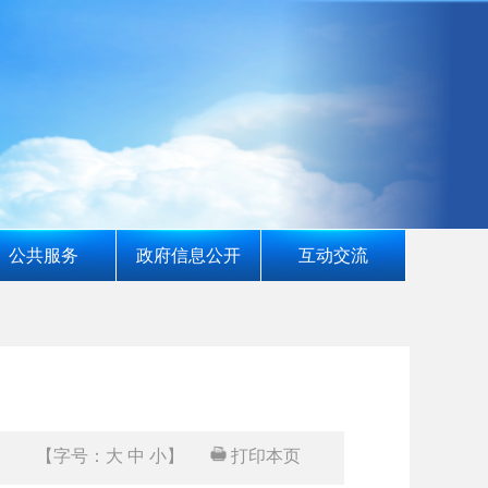
公共服务
政府信息公开
互动交流
【字号：
大
中
小
】
打印本页