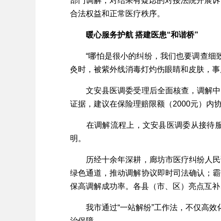
部门调解，对结果有疑虑的对接法院开展诉
合法权益和正常医疗秩序。
暖心服务护航 搭建医患“和谐桥”
“哪怕是很小的纠纷，我们也要调查细致
灸时，被紫外线消毒灯灼伤眼睛和皮肤，事
文安县医调委受理后全面核查，调解中明
证据，建议在保险理赔限额（2000元）
在调解流程上，文安县医调委从接待服务
明。
历经十余年深耕，廊坊市医疗纠纷人民调
绿色通道，推动调解协议即时司法确认；霸
保高调解成功率。各县（市、区）亮点互补
我市通过“一站解纷”工作法，不仅高效化
治保障。