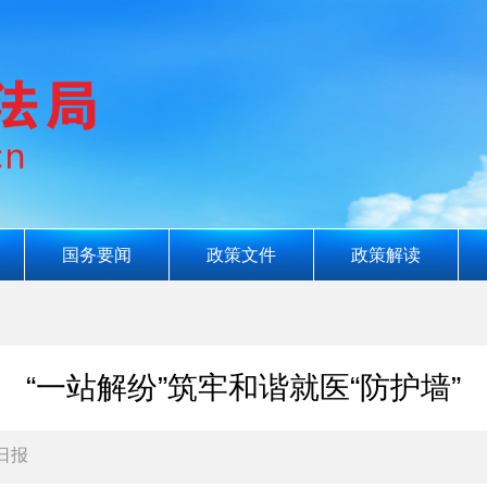
国务要闻
政策文件
政策解读
“一站解纷”筑牢和谐就医“防护墙”
日报