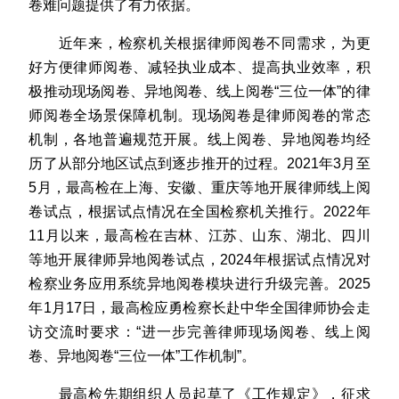
卷难问题提供了有力依据。
近年来，检察机关根据律师阅卷不同需求，为更
好方便律师阅卷、减轻执业成本、提高执业效率，积
极推动现场阅卷、异地阅卷、线上阅卷“三位一体”的律
师阅卷全场景保障机制。现场阅卷是律师阅卷的常态
机制，各地普遍规范开展。线上阅卷、异地阅卷均经
历了从部分地区试点到逐步推开的过程。2021年3月至
5月，最高检在上海、安徽、重庆等地开展律师线上阅
卷试点，根据试点情况在全国检察机关推行。2022年
11月以来，最高检在吉林、江苏、山东、湖北、四川
等地开展律师异地阅卷试点，2024年根据试点情况对
检察业务应用系统异地阅卷模块进行升级完善。2025
年1月17日，最高检应勇检察长赴中华全国律师协会走
访交流时要求：“进一步完善律师现场阅卷、线上阅
卷、异地阅卷“三位一体”工作机制”。
最高检先期组织人员起草了《工作规定》，征求