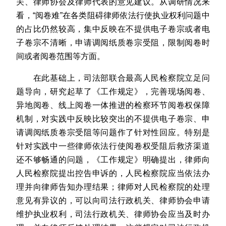
关、律师协会及律师代表的意见建议。从调研情况来
看，“阅卷难”在各类阻碍律师依法行使执业权利问题中
的占比仍然较高，集中反映在不提供电子卷宗或者电
子卷宗不清晰，申请调阅纸质卷宗受阻，限制阅卷时
间或者阅卷范围等方面。
在此基础上，司法部联合最高人民检察院立足问
题导向，研究起草了《工作规定》，完善现场阅卷、
异地阅卷、线上阅卷一体推进的检察环节阅卷权保障
机制，对实践中反映比较突出的不提供电子卷宗、申
请调阅纸质卷宗受阻等问题作了针对性回应。特别是
针对实践中一些律师依法行使阅卷权受阻后救济渠道
还不够畅通的问题，《工作规定》明确提出，律师向
人民检察院提出控告申诉的，人民检察院应当依法办
理并向律师告知办理结果；律师对人民检察院的处理
意见有异议的，可以向司法行政机关、律师协会申请
维护执业权利，司法行政机关、律师协会应当及时办