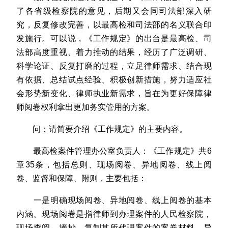
了各省级检察院的意见，后期又会同司法部深入研
究，反复修改完善，以最高检和司法部的名义联合印
发施行。可以说，《工作规定》的出台是最高检、司
法部高度重视、着力推动的结果，经历了广泛调研、
科学论证、反复打磨的过程，立足律师需求、结合现
有依据、总结试点经验、积极创新措施，努力适应社
会形势新变化、律师执业新需求，旨在为更好保障律
师阅卷权利拿出更加务实管用的方案。
问：请简要介绍《工作规定》的主要内容。
最高检案件管理办公室负责人：《工作规定》共6
章35条，包括总则、现场阅卷、异地阅卷、线上阅
卷、监督和保障、附则，主要包括：
一是明确现场阅卷、异地阅卷、线上阅卷的基本
内涵。现场阅卷是指律师到办理案件的人民检察院，
现场查阅、摘抄、复制其所代理案件的案卷材料。异