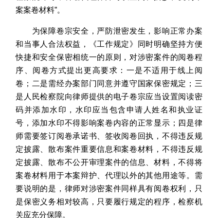
案案卷材料”。
为保障卷宗安全，严防泄密发生，影响正常办案
和当事人合法权益，《工作规定》同时明确坚持方便
快捷和安全保密相统一的原则，对涉密案件的阅卷程
序、阅卷方式提出更高要求：一是不适用于线上阅
卷；二是需经办案部门同意并遵守国家保密规定；三
是人民检察院向律师提供的电子卷宗应当设置阅读密
码并添加水印，水印应当包含申请人姓名和执业证
号，添加水印不得影响案卷内容的正常显示；四是律
师需要签订阅卷承诺书、签收阅卷回执，不得违反规
定披露、散布案件重要信息和案卷材料，不得违反规
定披露、散布不公开审理案件的信息、材料，不得将
案卷材料用于本案辩护、代理以外的其他用途等。需
要说明的是，律师对涉密案件同样具有阅卷权利，只
是保密义务相对较高，只要履行规定的程序，检察机
关应充分保障。