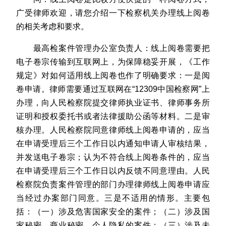
广受律师欢迎，请您介绍一下检察机关办理线上阅卷
的相关考虑和要求。
最高检案件管理办公室负责人：线上阅卷需要把
电子卷宗传输到互联网上，为保障稳妥开展，《工作
规定》对如何适用线上阅卷也作了明确要求：一是阅
卷申请。律师需要通过互联网在“12309中国检察网”上
办理，向人民检察院提交律师执业证书、律师事务所
证明和授权委托书或者法律援助公函等材料。二是审
核办理。人民检察院同意律师线上阅卷申请的，应当
在申请受理后三个工作日以内通知申请人审核结果，
并发送电子卷宗；认为不符合线上阅卷条件的，应当
在申请受理后三个工作日以内反馈不同意理由。人民
检察院负责案件管理的部门办理律师线上阅卷申请应
当经过办案部门同意。三是不适用的情形。主要包
括：（一）涉及危害国家安全的案件；（二）涉及国
家秘密、商业秘密、个人隐私的案件；（三）涉及未