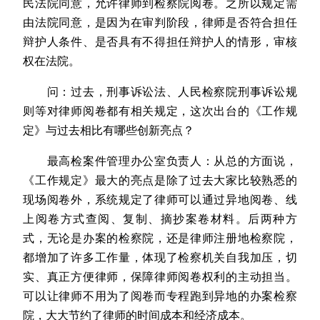
民法院同意，允许律师到检察院阅卷。之所以规定需
由法院同意，是因为在审判阶段，律师是否符合担任
辩护人条件、是否具有不得担任辩护人的情形，审核
权在法院。
问：过去，刑事诉讼法、人民检察院刑事诉讼规
则等对律师阅卷都有相关规定，这次出台的《工作规
定》与过去相比有哪些创新亮点？
最高检案件管理办公室负责人：从总的方面说，
《工作规定》最大的亮点是除了过去大家比较熟悉的
现场阅卷外，系统规定了律师可以通过异地阅卷、线
上阅卷方式查阅、复制、摘抄案卷材料。后两种方
式，无论是办案的检察院，还是律师注册地检察院，
都增加了许多工作量，体现了检察机关自我加压，切
实、真正方便律师，保障律师阅卷权利的主动担当。
可以让律师不用为了阅卷而专程跑到异地的办案检察
院，大大节约了律师的时间成本和经济成本。