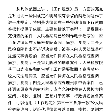
从具体范围上讲，《工作规定》另一方面的亮点
是对过去一些因规定不明确或有争议的阅卷问题作了
进一步规定，特别是为律师在一些特殊情形下行使阅
卷权利提供了依据。主要包括以下类型：一是退回补
充侦查的案件，人民检察院已经制作电子卷宗的，应
当允许律师在人民检察院查阅、摘抄、复制；二是人
民检察院作出不起诉决定后，被害人向人民法院另行
提起民事诉讼的，应当允许律师在人民检察院查阅、
摘抄、复制；三是审判阶段的刑事案件，人民检察院
基于出庭准备和庭审举证工作需要取回了案卷材料，
经人民法院同意，应当允许律师在人民检察院查阅、
摘抄、复制；四是人民检察院办理刑事申诉案件，已
经调阅原案卷宗材料的，应当允许律师在人民检察院
查阅、摘抄、复制；五是对于民事、行政诉讼监督案
件，可以适用《工作规定》第三十三条第一款“经人民
检察院许可，诉讼代理律师可以查阅、摘抄、复制本