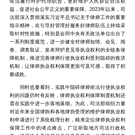
依法履行辩护代理职责，更好维护人民群众合法权
益，促进社会公平正义的重要保障。2023年以来，司
法部深入贯彻落实习近平总书记关于律师工作的重要
指示精神，在引导好管理好服务好律师队伍上持续采
取针对性措施，特别是会同中央有关政法单位出台了
一系列制度规范，进一步健全对律师知情、会见、阅
卷、调查取证、发表辩护意见等执业权利的全链条保
障机制，推进完善律师行使执业权利受到阻碍的救济
机制，让律师执业权利保障更加可及可感，取得了积
极成效。
同时也要看到，实践中阻碍律师依法行使执业权
利的问题仍时有反映，律师执业权利保障制度机制还
需在实践中进一步落地落细。为此，司法部组织力量
对近年来全国律协和各地律协受理的维护律师执业权
利申请进行了系统梳理分析，精准定位律师执业权利
保障工作中的堵点难点，广泛听取地方司法行政机