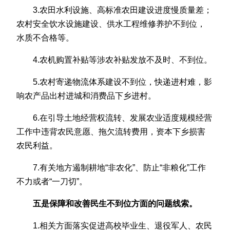
3.农田水利设施、高标准农田建设进度慢质量差；
农村安全饮水设施建设、供水工程维修养护不到位，
水质不合格等。
4.农机购置补贴等涉农补贴发放不及时、不到位。
5.农村寄递物流体系建设不到位，快递进村难，影
响农产品出村进城和消费品下乡进村。
6.在引导土地经营权流转、发展农业适度规模经营
工作中违背农民意愿、拖欠流转费用，资本下乡损害
农民利益。
7.有关地方遏制耕地“非农化”、防止“非粮化”工作
不力或者“一刀切”。
五是保障和改善民生不到位方面的问题线索。
1.相关方面落实促进高校毕业生、退役军人、农民