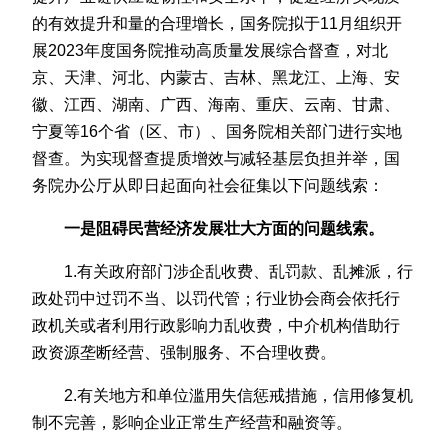
的有效提升和量的合理增长，国务院拟于11月组织开
展2023年度国务院推动高质量发展综合督查，对北
京、天津、河北、内蒙古、吉林、黑龙江、上海、安
徽、江西、湖南、广西、海南、重庆、云南、甘肃、
宁夏等16个省（区、市）、国务院相关部门进行实地
督查。为实现督查提质增效与减轻基层负担并举，国
务院办公厅从即日起面向社会征集以下问题线索：
一是阻碍民营经济发展壮大方面的问题线索。
1.有关政府部门涉企乱收费、乱罚款、乱摊派，行
政处罚中过罚不当、以罚代管；行业协会商会依托行
政机关或者利用行政影响力乱收费，中介机构借助行
政资源垄断经营、强制服务、不合理收费。
2.有关地方和单位滥用失信惩戒措施，信用修复机
制不完善，影响企业正常生产经营和融资等。