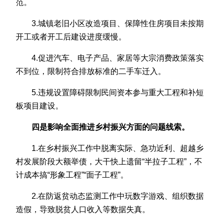
范。
3.城镇老旧小区改造项目、保障性住房项目未按期
开工或者开工后建设进度缓慢。
4.促进汽车、电子产品、家居等大宗消费政策落实
不到位，限制符合排放标准的二手车迁入。
5.违规设置障碍限制民间资本参与重大工程和补短
板项目建设。
四是影响全面推进乡村振兴方面的问题线索。
1.在乡村振兴工作中脱离实际、急功近利、超越乡
村发展阶段大额举债，大干快上遗留“半拉子工程”，不
计成本搞“形象工程”“面子工程”。
2.在防返贫动态监测工作中玩数字游戏、组织数据
造假，导致脱贫人口收入等数据失真。