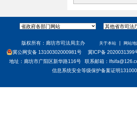
版权所有：廊坊市司法局主办
|
关于本站
网站地
冀公网安备 13100302000981号
冀ICP备 2020031399
地址：廊坊市广阳区新华路116号 联系邮箱：lfsifa@126.co
信息系统安全等级保护备案证明131000990