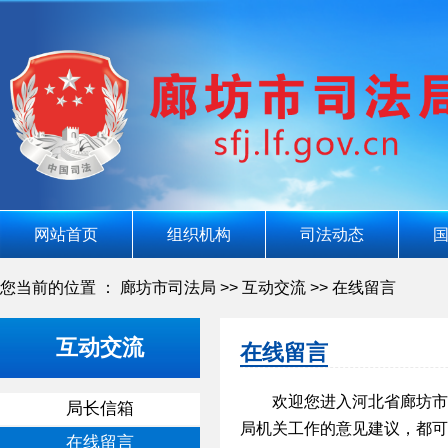
网站首页
组织机构
司法动态
您当前的位置 ：
廊坊市司法局
>>
互动交流
>>
在线留言
互动交流
在线留言
欢迎您进入河北省廊坊市
局长信箱
局机关工作的意见建议，都可
在线留言