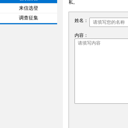
私。
来信选登
调查征集
姓名：
内容：